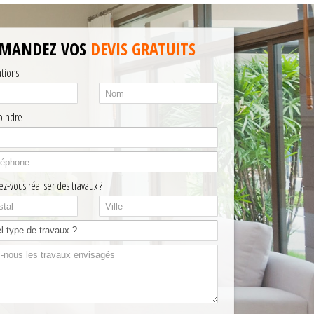
MANDEZ VOS
DEVIS GRATUITS
ations
oindre
z-vous réaliser des travaux ?