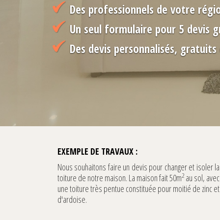
Des professionnels de votre régi
Un seul formulaire pour 5 devis g
Des devis personnalisés, gratuit
EXEMPLE DE TRAVAUX :
Nous souhaitons faire un devis pour changer et isoler la
2
toiture de notre maison. La maison fait 50m
au sol, avec
une toiture très pentue constituée pour moitié de zinc et
d'ardoise.