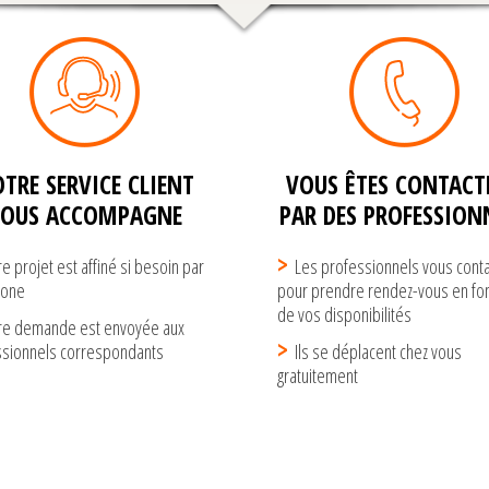
TRE SERVICE CLIENT
VOUS ÊTES CONTACTÉ
VOUS ACCOMPAGNE
PAR DES PROFESSION
re projet est affiné si besoin par
Les professionnels vous cont
hone
pour prendre rendez-vous en fon
de vos disponibilités
re demande est envoyée aux
ssionnels correspondants
Ils se déplacent chez vous
gratuitement