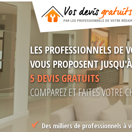
LES PROFESSIONNELS DE 
VOUS PROPOSENT JUSQU'À
5 DEVIS GRATUITS
COMPAREZ ET FAITES VOTRE C
Des milliers de professionnels à v