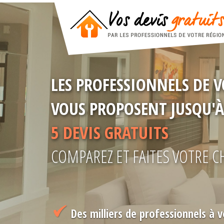
LES PROFESSIONNELS DE 
VOUS PROPOSENT JUSQU'À
5 DEVIS GRATUITS
COMPAREZ ET FAITES VOTRE C
Des milliers de professionnels à v