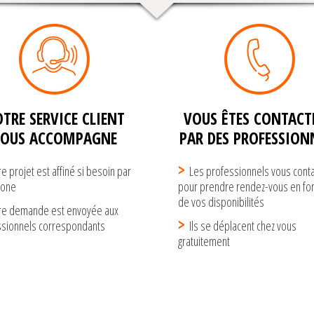
TRE SERVICE CLIENT
VOUS ÊTES CONTACTÉ
VOUS ACCOMPAGNE
PAR DES PROFESSION
re projet est affiné si besoin par
Les professionnels vous cont
hone
pour prendre rendez-vous en fon
de vos disponibilités
re demande est envoyée aux
ssionnels correspondants
Ils se déplacent chez vous
gratuitement