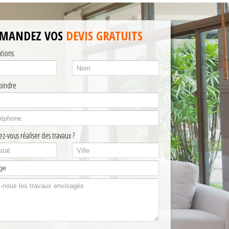
MANDEZ VOS
DEVIS GRATUITS
ations
oindre
z-vous réaliser des travaux ?