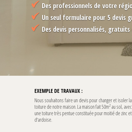
Des professionnels de votre régi
Un seul formulaire pour 5 devis g
Des devis personnalisés, gratuit
EXEMPLE DE TRAVAUX :
Nous souhaitons faire un devis pour changer et isoler la
2
toiture de notre maison. La maison fait 50m
au sol, avec
une toiture très pentue constituée pour moitié de zinc et
d'ardoise.